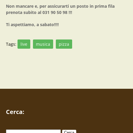
Non mancare e, per assicurarti un posto in prima fila
prenota subito al
031 90 50 98
!!!
Ti aspettiamo, a sabato!!!!
Tags:
live
musica
pizza
Cerca:
Ricerca