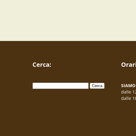
Cerca:
Orar
Ricerca
SIAMO 
per:
dalle 1
dalle 1