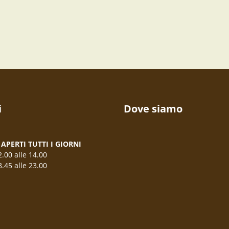
i
Dove siamo
APERTI TUTTI I GIORNI
2.00 alle 14.00
8.45 alle 23.00