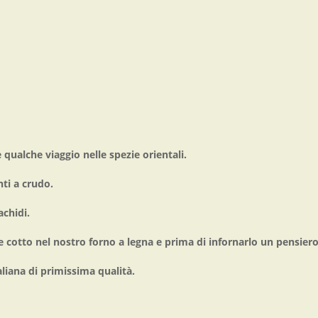
e qualche viaggio nelle spezie orientali.
ti a crudo.
achidi.
ene cotto nel nostro forno a legna e prima di infornarlo un pensier
taliana di primissima qualità.