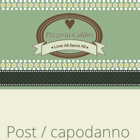
Post /
capodanno