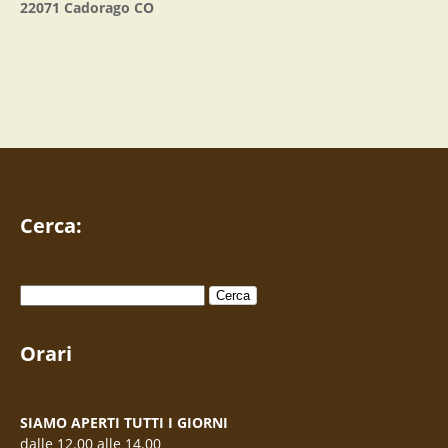
22071
Cadorago
CO
Cerca:
Ricerca
per:
Orari
SIAMO APERTI TUTTI I GIORNI
dalle 12.00 alle 14.00